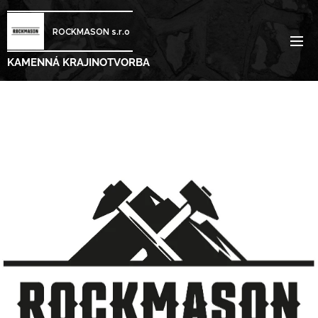
ROCKMASON s.r.o
KAMENNÁ
KRAJINOTVORBA