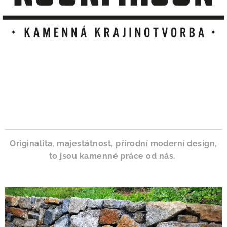
Originalita,
majestátnost,
přírodní
moderní
design,
to
jsou
kamenné
práce
od
nás.